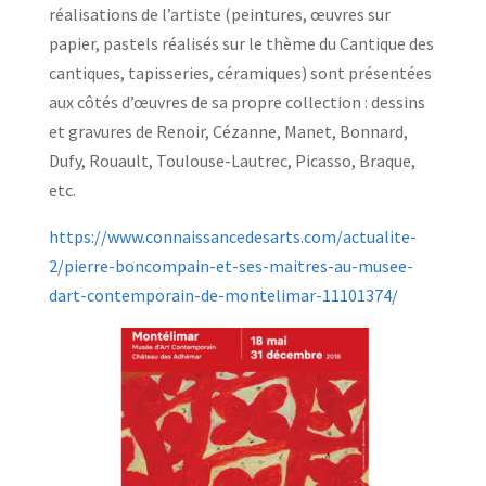
réalisations de l’artiste (peintures, œuvres sur
papier, pastels réalisés sur le thème du Cantique des
cantiques, tapisseries, céramiques) sont présentées
aux côtés d’œuvres de sa propre collection : dessins
et gravures de Renoir, Cézanne, Manet, Bonnard,
Dufy, Rouault, Toulouse-Lautrec, Picasso, Braque,
etc.
https://www.connaissancedesarts.com/actualite-
2/pierre-boncompain-et-ses-maitres-au-musee-
dart-contemporain-de-montelimar-11101374/