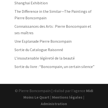
Shanghai Exhibition
The Difference in the Similar—The Paintings of
Pierre Boncompain
Connaissances des Arts : Pierre Boncompain et
ses maîtres
Une Esplanade Pierre Boncompain
Sortie du Catalogue Raisonné
L’insoutenable légèreté de la beauté
Sortie du livre : “Boncompain, un certain silence”
© Pierre Boncompain | réalisé par l'agence
Midi
Moins Le Quart
|
Mentions légales
|
Administration